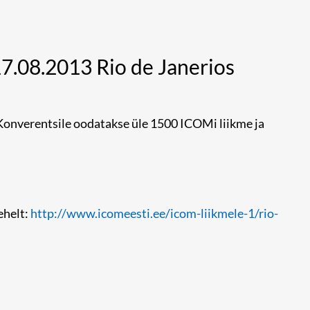
7.08.2013 Rio de Janerios
 Konverentsile oodatakse üle 1500 ICOMi liikme ja
ehelt:
http://www.icomeesti.ee/icom-liikmele-1/rio-