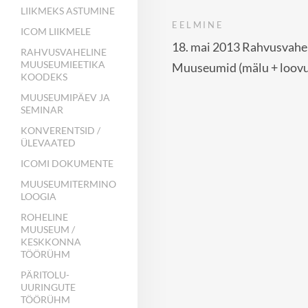
LIIKMEKS ASTUMINE
EELMINE
ICOM LIIKMELE
18. mai 2013 Rahvusvahe
RAHVUSVAHELINE
MUUSEUMIEETIKA
Muuseumid (mälu + loovu
KOODEKS
MUUSEUMIPÄEV JA
SEMINAR
KONVERENTSID /
ÜLEVAATED
ICOMI DOKUMENTE
MUUSEUMITERMINO
LOOGIA
ROHELINE
MUUSEUM /
KESKKONNA
TÖÖRÜHM
PÄRITOLU-
UURINGUTE
TÖÖRÜHM