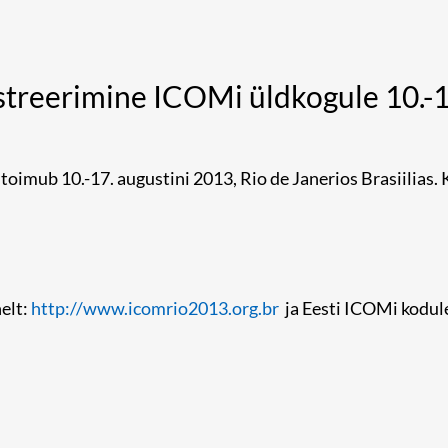
streerimine ICOMi üldkogule 10.-1
oimub 10.-17. augustini 2013, Rio de Janerios Brasiilias.
elt:
http://www.icomrio2013.org.br
ja Eesti ICOMi kodul