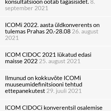
konsultatsioon ootab tagasisidet.
8.
september 2021
ICOMi 2022. aasta üldkonverents on
tulemas Prahas 20.-28.08
26. august
2021
ICOM CIDOC 2021 lükatud edasi
maisse 2022
25. august 2021
Ilmunud on kokkuvõte ICOMi
muuseumidefinitsiooni tehtud
ettepanekutest
29. juuli 2021
ICOM CIDOCi konverentsil osalemise