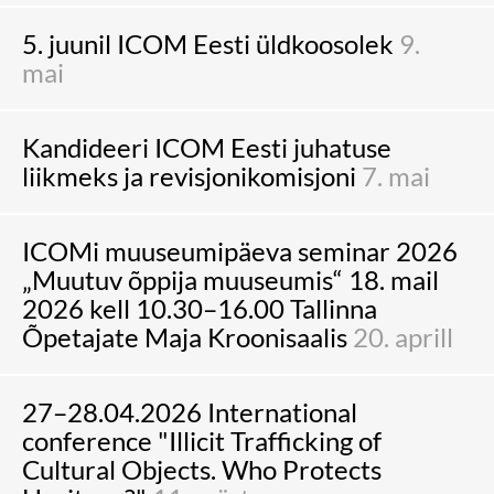
5. juunil ICOM Eesti üldkoosolek
9.
mai
Kandideeri ICOM Eesti juhatuse
liikmeks ja revisjonikomisjoni
7. mai
ICOMi muuseumipäeva seminar 2026
„Muutuv õppija muuseumis“ 18. mail
2026 kell 10.30–16.00 Tallinna
Õpetajate Maja Kroonisaalis
20. aprill
27–28.04.2026 International
conference "Illicit Trafficking of
Cultural Objects. Who Protects