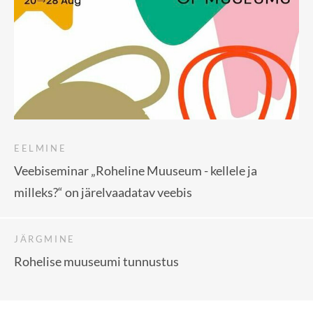
EELMINE
Veebiseminar „Roheline Muuseum - kellele ja
milleks?“ on järelvaadatav veebis
JÄRGMINE
Rohelise muuseumi tunnustus