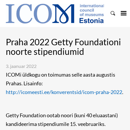
Praha 2022 Getty Foundationi
noorte stipendiumid
3. jaanuar 2022
ICOMi üldkogu on toimumas selle aasta augustis
Prahas. Lisainfo:
http://icomeesti.ee/konverentsid/icom-praha-2022
.
Getty Foundation ootab noori (kuni 40 eluaastani)
kandideerima stipendiumile 15. veebruariks.