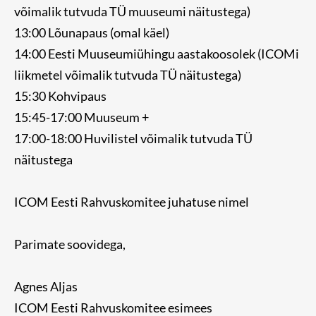
võimalik tutvuda TÜ muuseumi näitustega)
13:00 Lõunapaus (omal käel)
14:00 Eesti Muuseumiühingu aastakoosolek (ICOMi
liikmetel võimalik tutvuda TÜ näitustega)
15:30 Kohvipaus
15:45-17:00 Muuseum +
17:00-18:00 Huvilistel võimalik tutvuda TÜ
näitustega
ICOM Eesti Rahvuskomitee juhatuse nimel
Parimate soovidega,
Agnes Aljas
ICOM Eesti Rahvuskomitee esimees