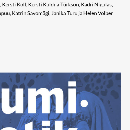
 Kersti Koll, Kersti Kuldna-Türkson, Kadri Nigulas,
rapuu, Katrin Savomägi, Janika Turu ja Helen Volber