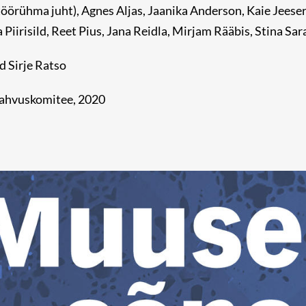
öörühma juht), Agnes Aljas, Jaanika Anderson, Kaie Jeeser,
 Piirisild, Reet Pius, Jana Reidla, Mirjam Rääbis, Stina Sa
 Sirje Ratso
Rahvuskomitee, 2020