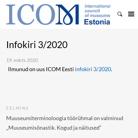
Infokiri 3/2020
19. märts 2020
Ilmunud on uus ICOM Eesti
infokiri 3/2020
.
EELMINE
Muuseumiterminoloogia töörühmal on valminud
„Muuseumisõnastik. Kogud ja näitused“