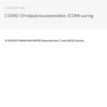
JÄRGMINE
COVID-19 mõjud muuseumidele, ICOMi uuring
ICOM EESTI RAHVUSKOMITEE Muuseumi tee 2, Tartu 60532, Estonia