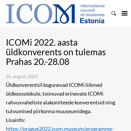
ICOMi 2022. aasta
üldkonverents on tulemas
Prahas 20.-28.08
26. august 2021
Üldkonverentsil kogunevad ICOMi liikmed
üldkoosolekule, toimuvad erinevate ICOMi
rahvusvaheliste alakomiteede konverentsid ning
tutvumised piirkonna muuseumidega.
Lisainfo:
https://prague2022.icom.museum/programme-