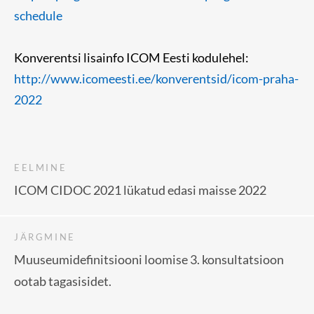
schedule
Konverentsi lisainfo ICOM Eesti kodulehel:
http://www.icomeesti.ee/konverentsid/icom-praha-
2022
EELMINE
ICOM CIDOC 2021 lükatud edasi maisse 2022
JÄRGMINE
Muuseumidefinitsiooni loomise 3. konsultatsioon
ootab tagasisidet.