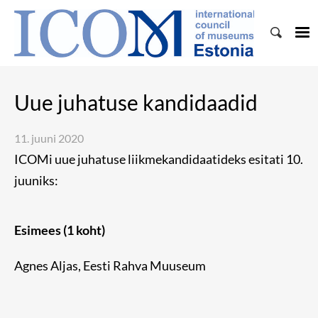
Uue juhatuse kandidaadid
11. juuni 2020
ICOMi uue juhatuse liikmekandidaatideks esitati 10.
juuniks:
Esimees (1 koht)
Agnes Aljas, Eesti Rahva Muuseum