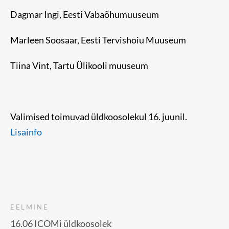
Dagmar Ingi, Eesti Vabaõhumuuseum
Marleen Soosaar, Eesti Tervishoiu Muuseum
Tiina Vint, Tartu Ülikooli muuseum
Valimised toimuvad üldkoosolekul 16. juunil.
Lisainfo
EELMINE
16.06 ICOMi üldkoosolek