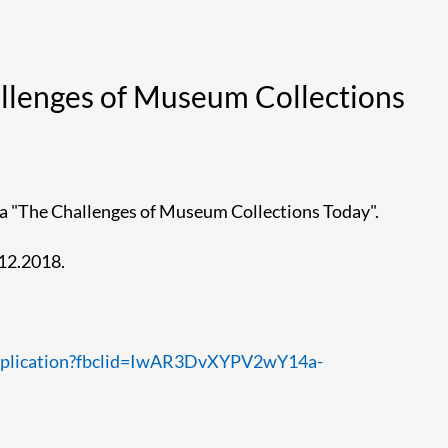
llenges of Museum Collections
aga "The Challenges of Museum Collections Today".
.12.2018.
_application?fbclid=IwAR3DvXYPV2wY14a-