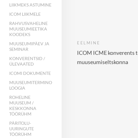
LIIKMEKS ASTUMINE
ICOM LIIKMELE
RAHVUSVAHELINE
MUUSEUMIEETIKA
KOODEKS
EELMINE
MUUSEUMIPÄEV JA
SEMINAR
ICOM ICME konverents t
KONVERENTSID /
muuseumiseltskonna
ÜLEVAATED
ICOMI DOKUMENTE
MUUSEUMITERMINO
LOOGIA
ROHELINE
MUUSEUM /
KESKKONNA
TÖÖRÜHM
PÄRITOLU-
UURINGUTE
TÖÖRÜHM