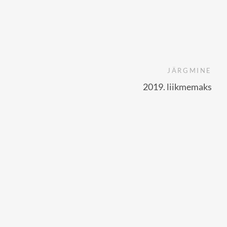
JÄRGMINE
2019. liikmemaks