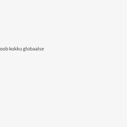
oob kokku globaalse