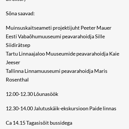
Sõna saavad:
Muinsuskaitseameti projektijuht Peeter Mauer
Eesti Vabaõhumuuseumi peavarahoidja Sille
Siidirätsep
Tartu Linnaajaloo Muuseumide peavarahoidja Kaie
Jeeser
Tallinna Linnamuuseumi peavarahoidja Maris
Rosenthal
12.00-12.30 Lõunasöök
12.30-14.00 Jalutuskäik-ekskursioon Paide linnas
Ca 14.15 Tagasisõit bussidega