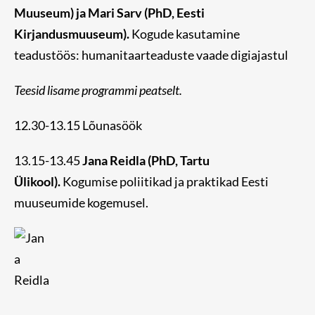
Muuseum) ja Mari Sarv (PhD, Eesti
Kirjandusmuuseum).
Kogude kasutamine
teadustöös: humanitaarteaduste vaade digiajastul
Teesid lisame programmi peatselt.
12.30-13.15 Lõunasöök
13.15-13.45
Jana Reidla (PhD, Tartu
Ülikool).
Kogumise poliitikad ja praktikad Eesti
muuseumide kogemusel.