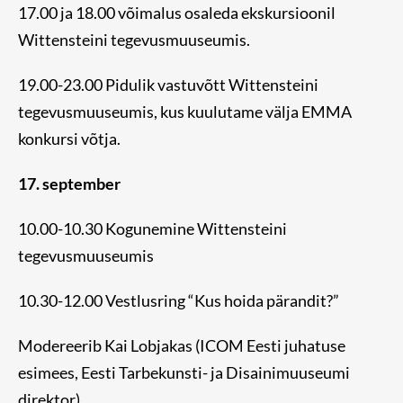
17.00 ja 18.00 võimalus osaleda ekskursioonil
Wittensteini tegevusmuuseumis.
19.00-23.00 Pidulik vastuvõtt Wittensteini
tegevusmuuseumis, kus kuulutame välja EMMA
konkursi võtja.
17. september
10.00-10.30 Kogunemine Wittensteini
tegevusmuuseumis
10.30-12.00 Vestlusring “Kus hoida pärandit?”
Modereerib Kai Lobjakas (ICOM Eesti juhatuse
esimees, Eesti Tarbekunsti- ja Disainimuuseumi
direktor)