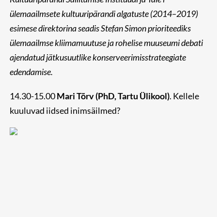
ülemaailmsete kultuuripärandi algatuste (2014–2019)
esimese direktorina seadis Stefan Simon prioriteediks
ülemaailmse kliimamuutuse ja rohelise muuseumi debati
ajendatud jätkusuutlike konserveerimisstrateegiate
edendamise.
14.30-15.00
Mari Tõrv (PhD, Tartu Ülikool)
. Kellele
kuuluvad iidsed inimsäilmed?