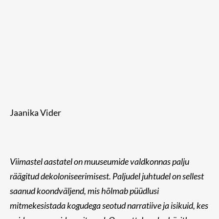
Jaanika Vider
Viimastel aastatel on muuseumide valdkonnas palju
räägitud dekoloniseerimisest. Paljudel juhtudel on sellest
saanud koondväljend, mis hõlmab püüdlusi
mitmekesistada kogudega seotud narratiive ja isikuid, kes