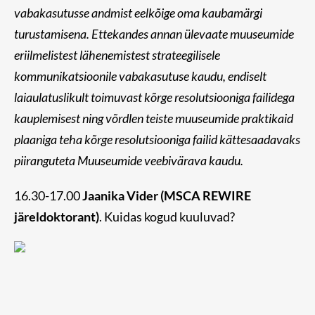
vabakasutusse andmist eelkõige oma kaubamärgi
turustamisena. Ettekandes annan ülevaate muuseumide
eriilmelistest lähenemistest strateegilisele
kommunikatsioonile vabakasutuse kaudu, endiselt
laiaulatuslikult toimuvast kõrge resolutsiooniga failidega
kauplemisest ning võrdlen teiste muuseumide praktikaid
plaaniga teha kõrge resolutsiooniga failid kättesaadavaks
piiranguteta Muuseumide veebivärava kaudu.
16.30-17.00
Jaanika Vider (MSCA REWIRE
järeldoktorant)
. Kuidas kogud kuuluvad?