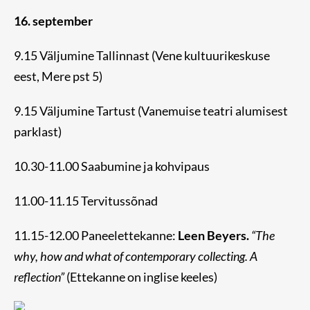
16. september
9.15 Väljumine Tallinnast (Vene kultuurikeskuse
eest, Mere pst 5)
9.15 Väljumine Tartust (Vanemuise teatri alumisest
parklast)
10.30-11.00 Saabumine ja kohvipaus
11.00-11.15 Tervitussõnad
11.15-12.00 Paneelettekanne:
Leen Beyers.
“The
why, how and what of contemporary collecting. A
reflection”
(Ettekanne on inglise keeles)