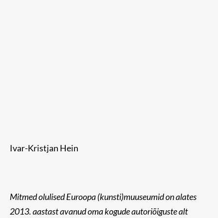
Ivar-Kristjan Hein
Mitmed olulised Euroopa (kunsti)muuseumid on alates
2013. aastast avanud oma kogude autoriõiguste alt