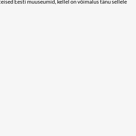
eised Eesti muuseumid, kellel on võimalus tänu sellele