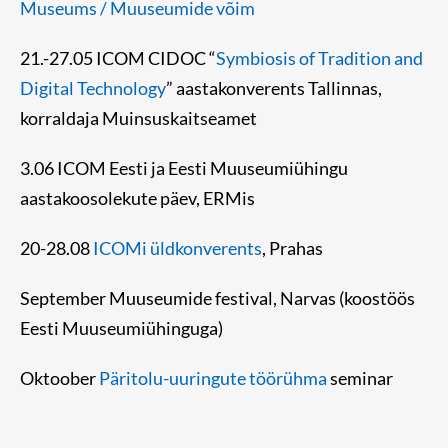
Museums / Muuseumide võim
21.-27.05 ICOM CIDOC “
Symbiosis of Tradition and
Digital Technology
” aastakonverents Tallinnas,
korraldaja Muinsuskaitseamet
3.06 ICOM Eesti ja Eesti Muuseumiühingu
aastakoosolekute päev, ERMis
20-28.08
ICOMi üldkonverents
, Prahas
September Muuseumide festival, Narvas (koostöös
Eesti Muuseumiühinguga)
Oktoober
Päritolu-uuringute töörühma
seminar