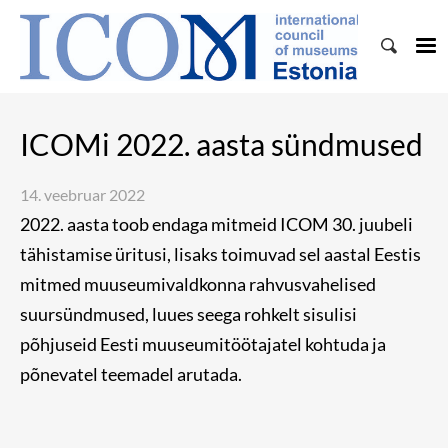
ICOMi 2022. aasta sündmused
14. veebruar 2022
2022. aasta toob endaga mitmeid ICOM 30. juubeli
tähistamise üritusi, lisaks toimuvad sel aastal Eestis
mitmed muuseumivaldkonna rahvusvahelised
suursündmused, luues seega rohkelt sisulisi
põhjuseid Eesti muuseumitöötajatel kohtuda ja
põnevatel teemadel arutada.