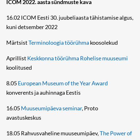
ICOM 2022. aasta sündmuste kava
16.02 ICOM Eesti 30. juubeliaasta tähistamise algus,
kuni detsember 2022
Märtsist
Terminoloogia töörühma
koosolekud
Aprillist
Keskkonna töörühma Rohelise muuseumi
koolitused
8.05
European Museum of the Year Award
konverents ja auhinnaga Eestis
16.05
Muuseumipäeva seminar
, Proto
avastuskeskus
18.05 Rahvusvaheline muuseumipäev,
The Power of