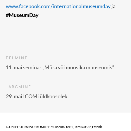
www.facebook.com/internationalmuseumday
ja
#MuseumDay
EELMINE
11. mai seminar „Müra või muusika muuseumis“
JÄRGMINE
29. mai ICOMi üldkoosolek
ICOM EESTI RAHVUSKOMITEE Muuseumi tee 2, Tartu 60532, Estonia