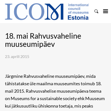
18. mai Rahvusvaheline
muuseumipäev
23. aprill 2015
Järgmine Rahvusvaheline muuseumipäev, mida
tähistatakse üle maailma muuseumites toimub 18.
mail 2015. Rahvusvahelise muuseumipäeva teema
on
Museums for a sustainable society
ehk Muuseum
kui jätkusuutliku ühiskonna toetaja, mis peaks