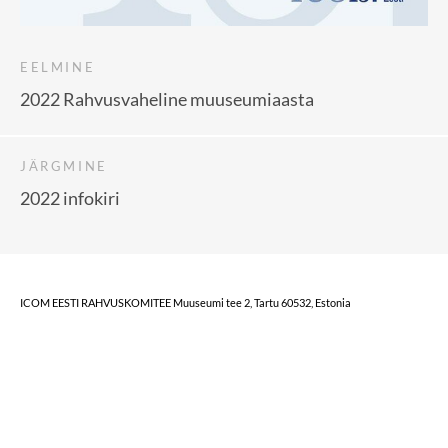
EELMINE
2022 Rahvusvaheline muuseumiaasta
JÄRGMINE
2022 infokiri
ICOM EESTI RAHVUSKOMITEE Muuseumi tee 2, Tartu 60532, Estonia