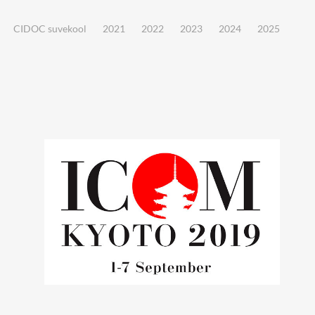
CIDOC suvekool
2021
2022
2023
2024
2025