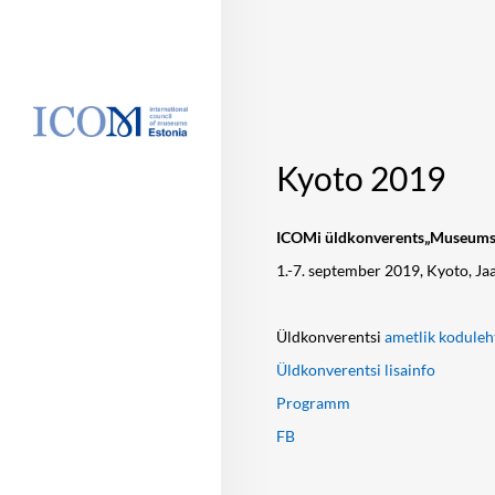
Kyoto 2019
ICOMi üldkonverents„Museums as
1.-7. september 2019, Kyoto, Ja
Üldkonverentsi
ametlik koduleh
Üldkonverentsi
lisainfo
Programm
FB